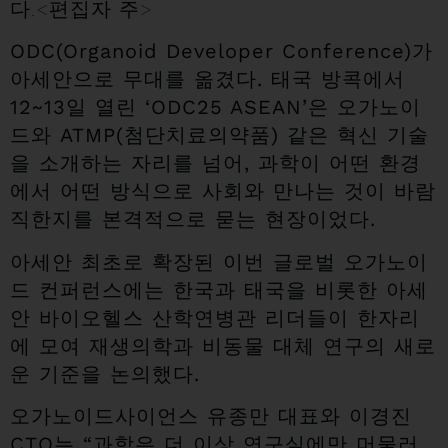
다.<편집자 주>
ODC(Organoid Developer Conference)가
아세안으로 무대를 옮겼다. 태국 방콕에서
12~13일 열린 ‘ODC25 ASEAN’은 오가노이
드와 ATMP(첨단치료의약품) 같은 혁신 기술
을 소개하는 자리를 넘어, 과학이 어떤 환경
에서 어떤 방식으로 사회와 만나는 것이 바람
직한지를 본격적으로 묻는 현장이었다.
아세안 최초로 확장된 이번 글로벌 오가노이
드 컨퍼런스에는 한국과 태국을 비롯한 아세
안 바이오헬스 산학연병관 리더들이 한자리
에 모여 재생의학과 비동물 대체 연구의 새로
운 기준을 논의했다.
오가노이드사이언스 유종만 대표와 이경진
CTO는 “과학은 더 이상 연구실에만 머물러