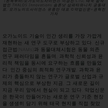
(왼쪽부터)오가노이드사이언스 이경진 CTO, 태국 합작
법인 THALOS Innovations 솜폰낫 삼파타와니치 공동대
표, 오가노이드사이언스 유종만 대표.©약업신문=권혁진
기자
오가노이드 기술이 인간 생리를 가장 가깝게
재현하는 새 연구 도구로 부상하고 있다. 신규
접근법(NAMs)과 동물대체시험은 동물 의존
연구 패러다임을 흔들며, 과학적 신뢰성과 윤
리적 책임을 동시에 요구하는 흐름을 만들었
다. 인간 중심의 최적화 연구개발, 과학과 윤
리가 충돌하지 않는 연구가 글로벌 산업과 규
제의 핵심으로 부상한 지금, 그 새로운 길이
지금 우리 앞에서 현실이 되고 있다. 약업신문
은 한국이 만들어가는 새로운 연구 기준 현장
을 생생히 담기 위해 태국 현지를 직접 찾았