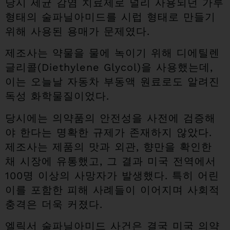
당시 세균 감염 치료제로 널리 사용되던 가루
형태의 술파닐아미드를 시럽 형태로 만들기
위해 사용된 용매가 문제였다.
제조사는 약물을 물에 녹이기 위해 디에틸렌
글리콜(Diethylene Glycol)을 사용했는데,
이는 오늘날 자동차 부동액 원료로도 알려진
독성 화학물질이었다.
당시에는 의약품의 안전성을 사전에 검증해
야 한다는 명확한 규제가 존재하지 않았다.
제조사는 제품의 맛과 외관, 향만을 확인한
채 시장에 유통했고, 그 결과 미국 전역에서
100명 이상의 사망자가 발생했다. 특히 어린
이를 포함한 피해 사례들이 이어지며 사회적
충격은 더욱 커졌다.
엘릭서 술파닐아미드 사건은 결국 미국 의약