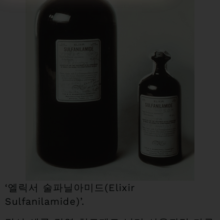
‘엘릭서 술파닐아미드(Elixir
Sulfanilamide)’.