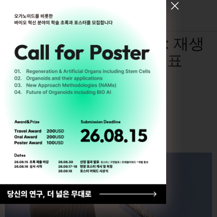
[ Register for ODC26 ]
오가노이드 임상 적용 : 재생
의학의 중요한 이정표
By
Hyemin Kim
5월 20, 2026