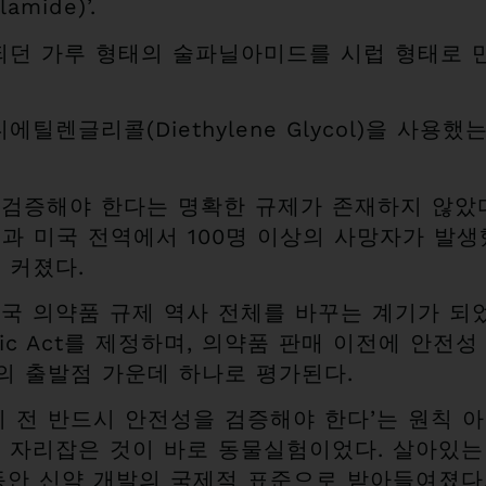
amide)’.
되던 가루 형태의 술파닐아미드를 시럽 형태로 
틸렌글리콜(Diethylene Glycol)을 사용
검증해야 한다는 명확한 규제가 존재하지 않았다
결과 미국 전역에서 100명 이상의 사망자가 발생
 커졌다.
 의약품 규제 역사 전체를 바꾸는 계기가 되었다
 Cosmetic Act를 제정하며, 의약품 판매 이전에
의 출발점 가운데 하나로 평가된다.
 전 반드시 안전성을 검증해야 한다’는 원칙 아
 자리잡은 것이 바로 동물실험이었다. 살아있는
동안 신약 개발의 국제적 표준으로 받아들여졌다