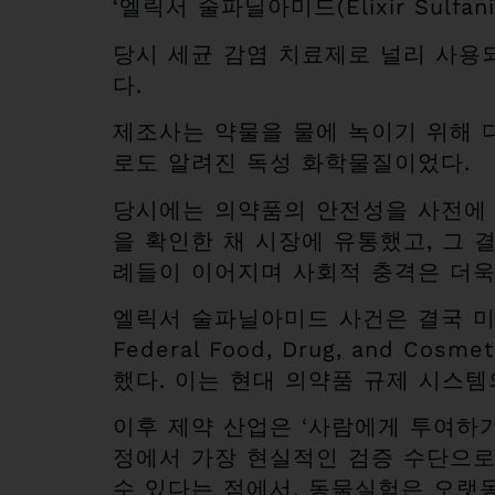
‘엘릭서 술파닐아미드(Elixir Sulfanil
당시 세균 감염 치료제로 널리 사용
다.
제조사는 약물을 물에 녹이기 위해 디에
로도 알려진 독성 화학물질이었다.
당시에는 의약품의 안전성을 사전에 
을 확인한 채 시장에 유통했고, 그 
례들이 이어지며 사회적 충격은 더욱
엘릭서 술파닐아미드 사건은 결국 미국
Federal Food, Drug, and
했다. 이는 현대 의약품 규제 시스템
이후 제약 산업은 ‘사람에게 투여하기
정에서 가장 현실적인 검증 수단으로
수 있다는 점에서, 동물실험은 오랫