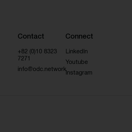
Contact
Connect
+82 (0)10 8323
LinkedIn
7271
Youtube
info@odc.network
Instagram