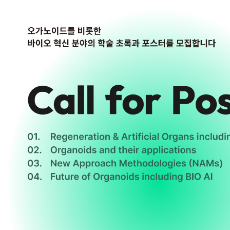
ODC26 Seoul
Culture Room
Pres
술
By
Hyem
5월 11, 20
1937년, 미국에서 판매되던 한 의