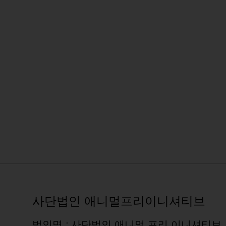
사단법인 애니멀프리이니셔티브
법인명 : 사단법인 애니멀 프리 이니셔티브